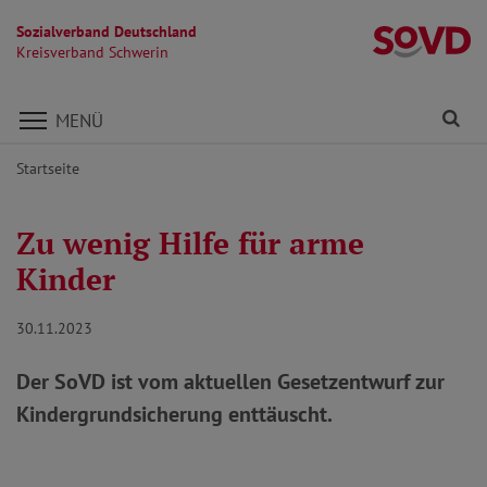
Sozialverband Deutschland
Kr
Kreisverband Schwerin
Direkt zu den Inhalten springen
Fi
MENÜ
Startseite
Zu wenig Hilfe für arme
Kinder
30.11.2023
Der SoVD ist vom aktuellen Gesetzentwurf zur
Kindergrundsicherung enttäuscht.