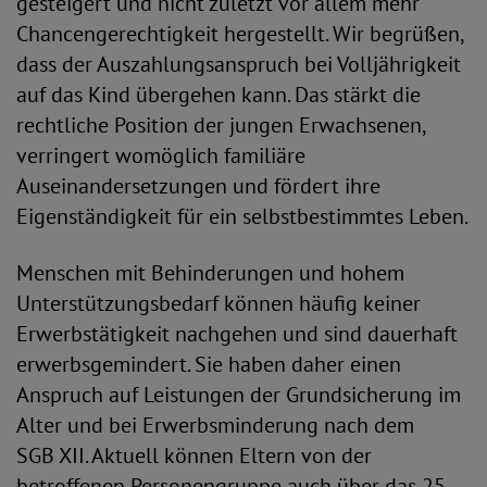
gesteigert und nicht zuletzt vor allem mehr
Chancengerechtigkeit hergestellt. Wir begrüßen,
dass der Auszahlungsanspruch bei Volljährigkeit
auf das Kind übergehen kann. Das stärkt die
rechtliche Position der jungen Erwachsenen,
verringert womöglich familiäre
Auseinandersetzungen und fördert ihre
Eigenständigkeit für ein selbstbestimmtes Leben.
Menschen mit Behinderungen und hohem
Unterstützungsbedarf können häufig keiner
Erwerbstätigkeit nachgehen und sind dauerhaft
erwerbsgemindert. Sie haben daher einen
Anspruch auf Leistungen der Grundsicherung im
Alter und bei Erwerbsminderung nach dem
SGB XII. Aktuell können Eltern von der
betroffenen Personengruppe auch über das 25.