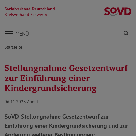
Sozialverband Deutschland
Kr
Kreisverband Schwerin
Direkt zu den Inhalten springen
Fi
MENÜ
Startseite
Stellungnahme Gesetzentwurf
zur Einführung einer
Kindergrundsicherung
06.11.2023
Armut
SoVD-Stellungnahme Gesetzentwurf zur
Einführung einer Kindergrundsicherung und zur
Änderung weiterer Bestimmungen: