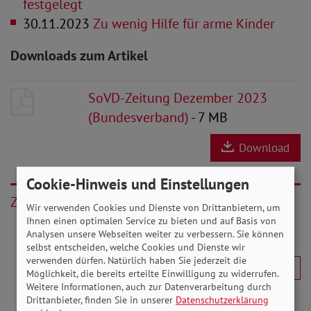
festgelegt
30.11.2023
Zu wenig Hilfe für arme Kinder
Downloads zum Artikel
SoVD-Zeitung Dezember 2023
(Bundesverband)
- 7 MB
Download
Cookie-Hinweis und Einstellungen
Zurück
Wir verwenden Cookies und Dienste von Drittanbietern, um
Ihnen einen optimalen Service zu bieten und auf Basis von
Analysen unsere Webseiten weiter zu verbessern. Sie können
selbst entscheiden, welche Cookies und Dienste wir
verwenden dürfen. Natürlich haben Sie jederzeit die
Möglichkeit, die bereits erteilte Einwilligung zu widerrufen.
Weitere Informationen, auch zur Datenverarbeitung durch
Drittanbieter, finden Sie in unserer
Datenschutzerklärung