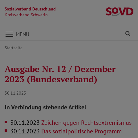
Sozialverband Deutschland
Kr
Kreisverband Schwerin
Direkt zu den Inhalten springen
Fi
MENÜ
Startseite
Ausgabe Nr. 12 / Dezember
2023 (Bundesverband)
30.11.2023
In Verbindung stehende Artikel
30.11.2023
Zeichen gegen Rechtsextremismus
30.11.2023
Das sozialpolitische Programm