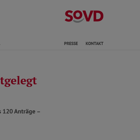
Kreisverband S
Finden
PRESSE
KONTAKT
tgelegt
s 120 Anträge –