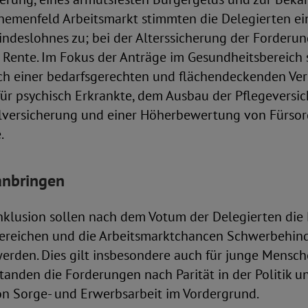
Themenfeld Arbeitsmarkt stimmten die Delegierten e
ndeslohnes zu; bei der Alterssicherung der Forderu
 Rente. Im Fokus der Anträge im Gesundheitsbereich 
h einer bedarfsgerechten und flächendeckenden Ve
ür psychisch Erkrankte, dem Ausbau der Pflegeversic
lversicherung und einer Höherbewertung von Fürsorg
.
anbringen
nklusion sollen nach dem Votum der Delegierten die B
bereichen und die Arbeitsmarktchancen Schwerbehin
rden. Dies gilt insbesondere auch für junge Mensche
standen die Forderungen nach Parität in der Politik u
n Sorge- und Erwerbsarbeit im Vordergrund.