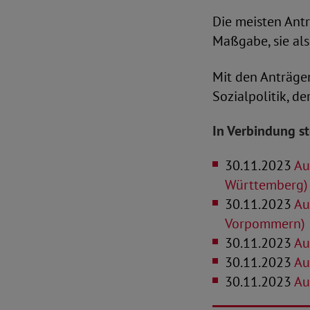
Die meisten Ant
Maßgabe, sie als
Mit den Anträge
Sozialpolitik, d
In Verbindung s
30.11.2023
Au
Württemberg)
30.11.2023
Au
Vorpommern)
30.11.2023
Au
30.11.2023
Au
30.11.2023
Au