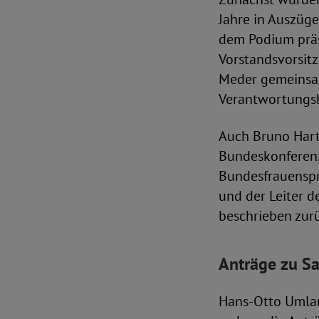
Jahre in Auszüge
dem Podium präs
Vorstandsvorsit
Meder gemeinsam
Verantwortungsb
Auch Bruno Hart
Bundeskonferenz,
Bundesfrauenspr
und der Leiter d
beschrieben zur
Anträge zu Sa
Hans-Otto Umland