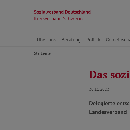
Sozialverband Deutschland
Kreisverband Schwerin
Direkt zu den Inhalten springen
Über uns
Beratung
Politik
Gemeinscha
Startseite
Das soz
30.11.2023
Delegierte ents
Landesverband H