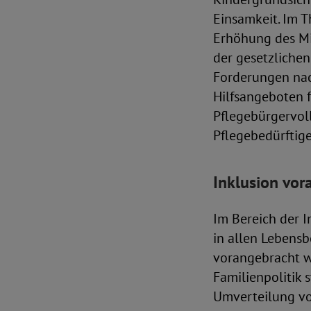
Einsamkeit. Im 
Erhöhung des Mi
der gesetzlichen
Forderungen nac
Hilfsangeboten f
Pflegebürgervol
Pflegebedürftige
Inklusion vor
Im Bereich der I
in allen Lebens
vorangebracht we
Familienpolitik 
Umverteilung vo