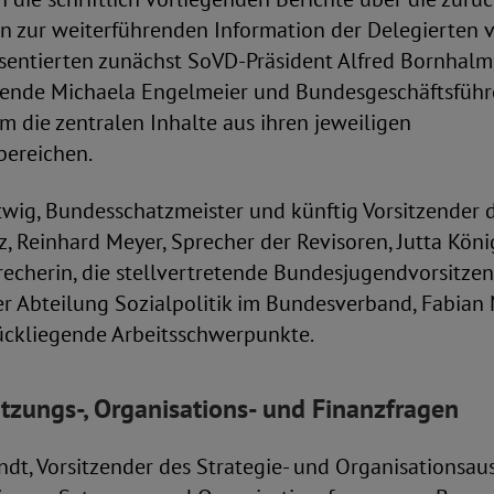
n zur weiterführenden Information der Delegierten v
entierten zunächst SoVD-Präsident Alfred Bornhalm
zende Michaela Engelmeier und Bundesgeschäftsführ
 die zentralen Inhalte aus ihren jeweiligen
ereichen.
wig, Bundesschatzmeister und künftig Vorsitzender 
 Reinhard Meyer, Sprecher der Revisoren, Jutta Köni
echerin, die stellvertretende Bundesjugendvorsitze
er Abteilung Sozialpolitik im Bundesverband, Fabian 
ückliegende Arbeitsschwerpunkte.
tzungs-, Organisations- und Finanzfragen
t, Vorsitzender des Strategie- und Organisationsauss