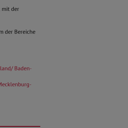
 mit der
m der Bereiche
rland/ Baden-
 Mecklenburg-