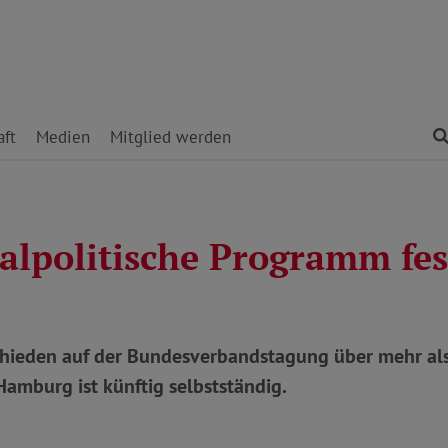
ft
Medien
Mitglied werden
ialpolitische Programm fes
chieden auf der Bundesverbandstagung über mehr al
amburg ist künftig selbstständig.