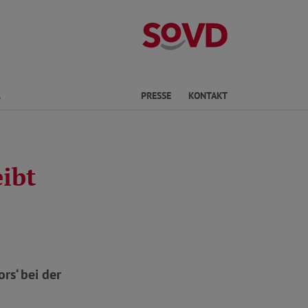
Kreisverband S
Finden
PRESSE
KONTAKT
eibt
rs‘ bei der