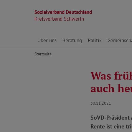
Sozialverband Deutschland
Kreisverband Schwerin
Direkt zu den Inhalten springen
Über uns
Beratung
Politik
Gemeinscha
Startseite
Was früh
auch he
30.11.2021
SoVD-Präsident A
Rente ist eine t