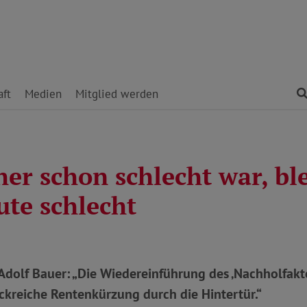
ft
Medien
Mitglied werden
er schon schlecht war, bl
ute schlecht
dolf Bauer: „Die Wiedereinführung des ‚Nachholfakto
rickreiche Rentenkürzung durch die Hintertür.“