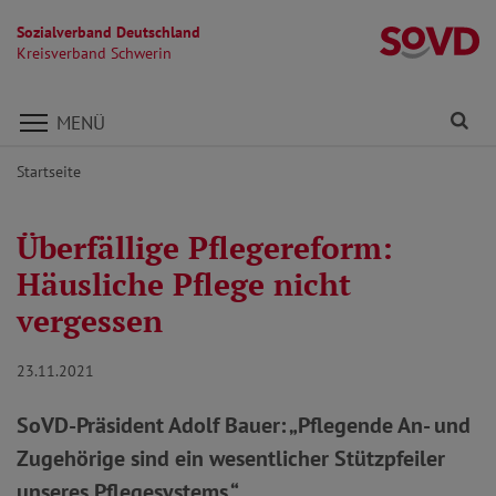
Sozialverband Deutschland
Kr
Kreisverband Schwerin
Direkt zu den Inhalten springen
Fi
MENÜ
Startseite
Überfällige Pflegereform:
Häusliche Pflege nicht
vergessen
23.11.2021
SoVD-Präsident Adolf Bauer: „Pflegende An- und
Zugehörige sind ein wesentlicher Stützpfeiler
unseres Pflegesystems.“