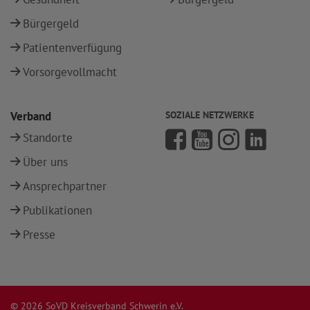
Bürgergeld
Patientenverfügung
Vorsorgevollmacht
Verband
SOZIALE NETZWERKE
Standorte
Über uns
Ansprechpartner
Publikationen
Presse
© 2026 SoVD Kreisverband Schwerin e.V.