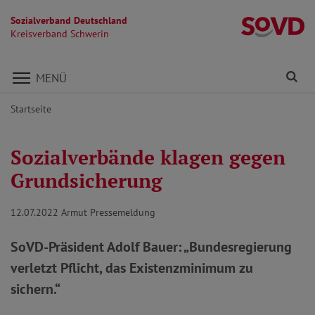
Sozialverband Deutschland
Kr
Kreisverband Schwerin
Direkt zu den Inhalten springen
Fi
MENÜ
Startseite
Sozialverbände klagen gegen
Grundsicherung
12.07.2022
Armut Pressemeldung
SoVD-Präsident Adolf Bauer: „Bundesregierung
verletzt Pflicht, das Existenzminimum zu
sichern.“