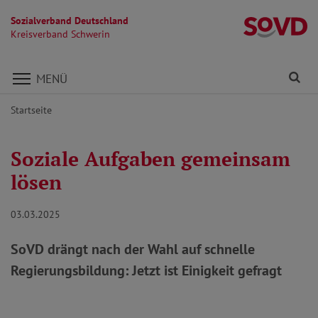
Sozialverband Deutschland
Kr
Kreisverband Schwerin
Direkt zu den Inhalten springen
Fi
MENÜ
Startseite
Soziale Aufgaben gemeinsam
lösen
03.03.2025
SoVD drängt nach der Wahl auf schnelle
Regierungsbildung: Jetzt ist Einigkeit gefragt