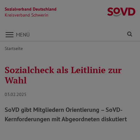
Sozialverband Deutschland
Kr
Kreisverband Schwerin
Direkt zu den Inhalten springen
Fi
MENÜ
Startseite
Sozialcheck als Leitlinie zur
Wahl
03.02.2025
SoVD gibt Mitgliedern Orientierung – SoVD-
Kernforderungen mit Abgeordneten diskutiert