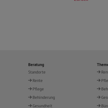
Beratung
Them
Standorte
Ren
Rente
Pfl
Pflege
Beh
Behinderung
Ges
Gesundheit
Bür