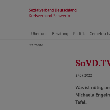
Sozialverband Deutschland
Kreisverband Schwerin
Direkt zu den Inhalten springen
Über uns
Beratung
Politik
Gemeinscha
Startseite
SoVD.TV
27.09.2022
Was ist nötig, u
Michaela Engelm
Tafel.