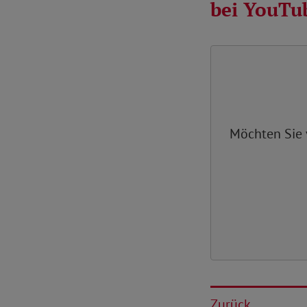
bei YouTu
Möchten Sie
Zurück