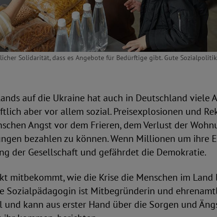
licher Solidarität, dass es Angebote für Bedürftige gibt. Gute Sozialpolitik
lands auf die Ukraine hat auch in Deutschland viele
ftlich aber vor allem sozial. Preisexplosionen und Re
chen Angst vor dem Frieren, dem Verlust der Wohnu
ngen bezahlen zu können. Wenn Millionen um ihre Ex
ng der Gesellschaft und gefährdet die Demokratie.
rekt mitbekommt, wie die Krise die Menschen im Land be
ie Sozialpädagogin ist Mitbegründerin und ehrenamtl
el und kann aus erster Hand über die Sorgen und Äng