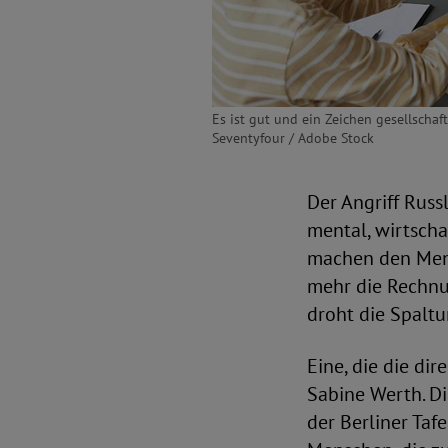
Es ist gut und ein Zeichen gesellschaft
Seventyfour / Adobe Stock
Der Angriff Russ
mental, wirtscha
machen den Mens
mehr die Rechnu
droht die Spaltu
Eine, die die di
Sabine Werth. D
der Berliner Taf