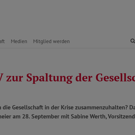
ft
Medien
Mitglied werden
 zur Spaltung der Gesells
m die Gesellschaft in der Krise zusammenzuhalten? D
eier am 28. September mit Sabine Werth, Vorsitzende