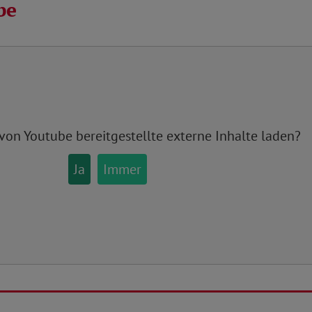
be
 von
Youtube
bereitgestellte externe Inhalte laden?
Ja
Immer