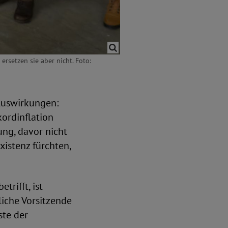
 ersetzen sie aber nicht. Foto:
 Auswirkungen:
kordinflation
ng, davor nicht
istenz fürchten,
trifft, ist
iche Vorsitzende
ste der