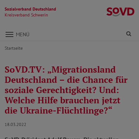
Sozialverband Deutschland
Kr
Kreisverband Schwerin
Direkt zu den Inhalten springen
Fi
MENÜ
Startseite
SoVD.TV: „Migrationsland
Deutschland – die Chance für
soziale Gerechtigkeit? Und:
Welche Hilfe brauchen jetzt
die Ukraine-Flüchtlinge?“
18.03.2022