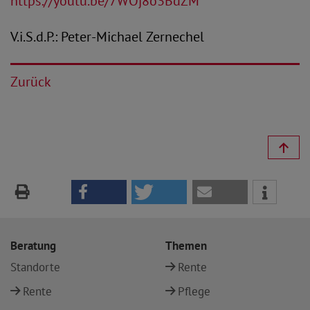
https://youtu.be/7WOj8o3BdZM
V.i.S.d.P.: Peter-Michael Zernechel
Zurück
Beratung
Themen
Standorte
Rente
Rente
Pflege