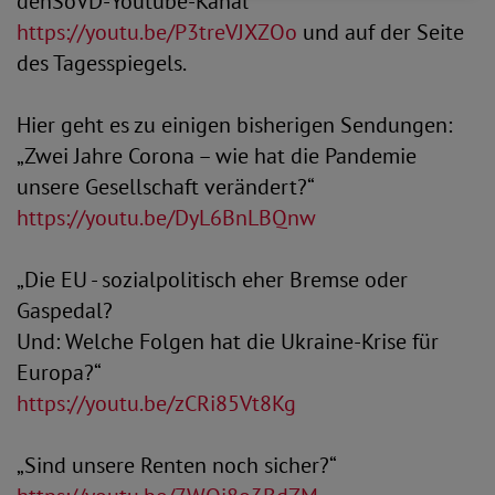
denSoVD-Youtube-Kanal
https://youtu.be/P3treVJXZOo
und auf der Seite
des Tagesspiegels.
Hier geht es zu einigen bisherigen Sendungen:
„Zwei Jahre Corona – wie hat die Pandemie
unsere Gesellschaft verändert?“
https://youtu.be/DyL6BnLBQnw
„Die EU - sozialpolitisch eher Bremse oder
Gaspedal?
Und: Welche Folgen hat die Ukraine-Krise für
Europa?“
https://youtu.be/zCRi85Vt8Kg
„Sind unsere Renten noch sicher?“