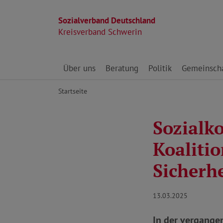
Sozialverband Deutschland
Kreisverband Schwerin
Direkt zu den Inhalten springen
Über uns
Beratung
Politik
Gemeinscha
Startseite
Sozialk
Koaliti
Sicherhe
13.03.2025
In der vergange