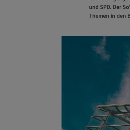
und SPD. Der SoV
Themen in den B