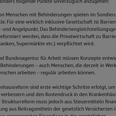
nders folgende Punkte unverzüglich anzugehen:
on Menschen mit Behinderungen spielen im Sondier
le. Für eine wirklich inklusive Gesellschaft ist Barrier
h- und Angelpunkt. Das Behindertengleichstellungsge
formiert werden, dass die Privatwirtschaft zu Barrier
Banken, Supermärkte etc.) verpflichtet wird.
nd Bundesagentur für Arbeit müssen Konzepte entwic
Behinderungen – auch Menschen, die derzeit in Werk
nschen arbeiten – regulär arbeiten können.
nhausreform sind erste wichtige Schritte erfolgt, um 
 verbessern und den Kostendruck in den Krankenhäu
e Strukturreform muss jedoch aus Steuermitteln finan
ung aus Beitragsmitteln der gesetzlich Versicherten i