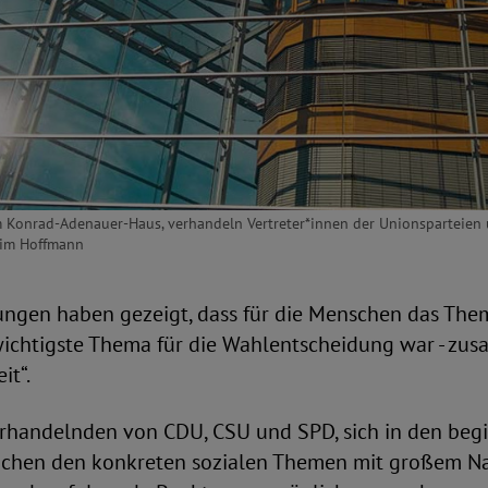
m Konrad-Adenauer-Haus, verhandeln Vertreter*innen der Unionsparteien 
Tim Hoffmann
ngen haben gezeigt, dass für die Menschen das Them
 wichtigste Thema für die Wahlentscheidung war - zu
it“.
Verhandelnden von CDU, CSU und SPD, sich in den be
ächen den konkreten sozialen Themen mit großem N