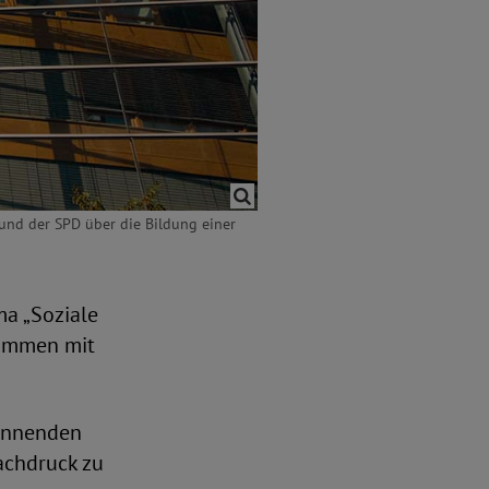
und der SPD über die Bildung einer
a „Soziale
sammen mit
ginnenden
achdruck zu