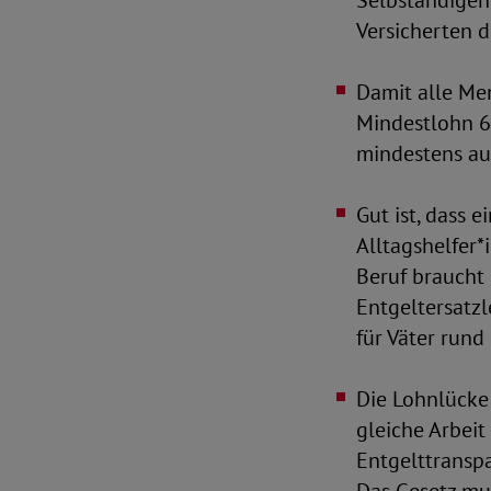
Selbständigen
Versicherten 
Damit alle Me
Mindestlohn 6
mindestens au
Gut ist, dass 
Alltagshelfer*
Beruf braucht 
Entgeltersatzl
für Väter rund
Die Lohnlücke 
gleiche Arbeit
Entgelttranspa