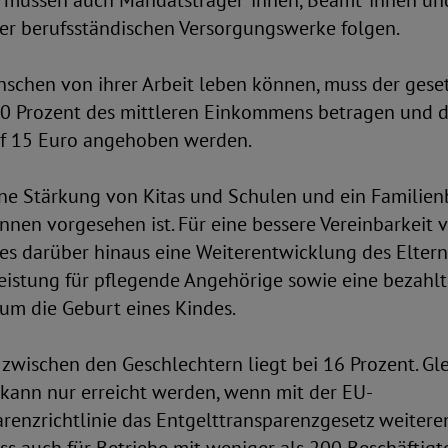
 müssen auch Mandatsträger*innen, Beamt*innen un
der berufsständischen Versorgungswerke folgen.
nschen von ihrer Arbeit leben können, muss der gese
0 Prozent des mittleren Einkommens betragen und
f 15 Euro angehoben werden.
eine Stärkung von Kitas und Schulen und ein Familien
innen vorgesehen ist. Für eine bessere Vereinbarkeit 
es darüber hinaus eine Weiterentwicklung des Eltern
eistung für pflegende Angehörige sowie eine bezahlt
 um die Geburt eines Kindes.
zwischen den Geschlechtern liegt bei 16 Prozent. Gle
 kann nur erreicht werden, wenn mit der EU-
renzrichtlinie das Entgelttransparenzgesetz weiteren