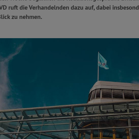
D ruft die Verhandelnden dazu auf, dabei insbesond
lick zu nehmen.