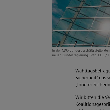
In der CDU-Bundesgeschäftsstelle, de
neuen Bundesregierung. Foto: CDU / 
Wahltagsbefragu
Sicherheit“ das
„Innerer Sicherhe
Wir bitten die 
Koalitionsgespr