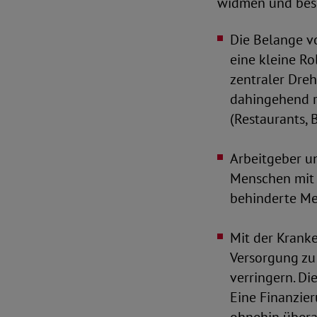
widmen und beso
Die Belange v
eine kleine Rol
zentraler Dre
dahingehend re
(Restaurants, 
Arbeitgeber u
Menschen mit 
behinderte Me
Mit der Kranke
Versorgung zu
verringern. Di
Eine Finanzier