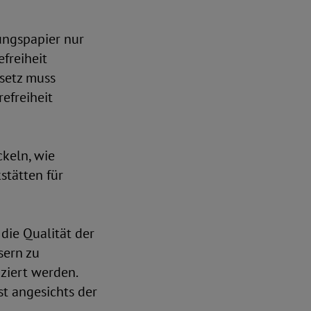
ungspapier nur
efreiheit
setz muss
efreiheit
keln, wie
stätten für
die Qualität der
sern zu
ziert werden.
st angesichts der