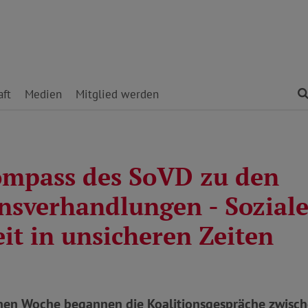
ft
Medien
Mitglied werden
ompass des SoVD zu den
onsverhandlungen - Sozial
it in unsicheren Zeiten
nen Woche begannen die Koalitionsgespräche zwisc