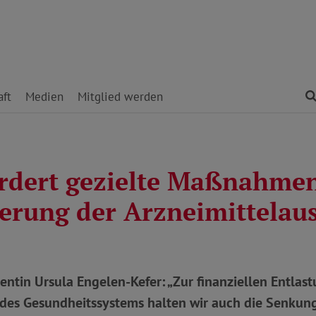
ft
Medien
Mitglied werden
rdert gezielte Maßnahmen
sierung der Arzneimittelau
ntin Ursula Engelen-Kefer: „Zur finanziellen Entlas
des Gesundheitssystems halten wir auch die Senkun