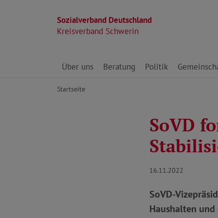
Sozialverband Deutschland
Kreisverband Schwerin
Direkt zu den Inhalten springen
Über uns
Beratung
Politik
Gemeinscha
Startseite
SoVD fo
Stabili
16.11.2022
SoVD-Vizepräside
Haushalten und 