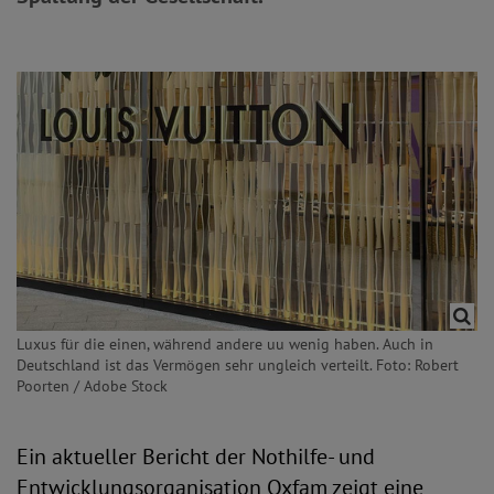
Luxus für die einen, während andere uu wenig haben. Auch in
Deutschland ist das Vermögen sehr ungleich verteilt. Foto: Robert
Poorten / Adobe Stock
Ein aktueller Bericht der Nothilfe- und
Entwicklungsorganisation Oxfam zeigt eine