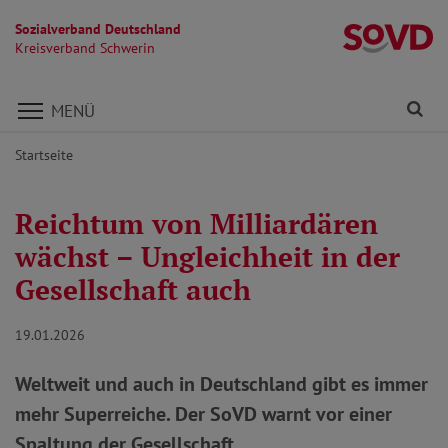
Sozialverband Deutschland
Kr
Kreisverband Schwerin
Direkt zu den Inhalten springen
Fi
MENÜ
Startseite
Reichtum von Milliardären
wächst – Ungleichheit in der
Gesellschaft auch
19.01.2026
Weltweit und auch in Deutschland gibt es immer
mehr Superreiche. Der SoVD warnt vor einer
Spaltung der Gesellschaft.