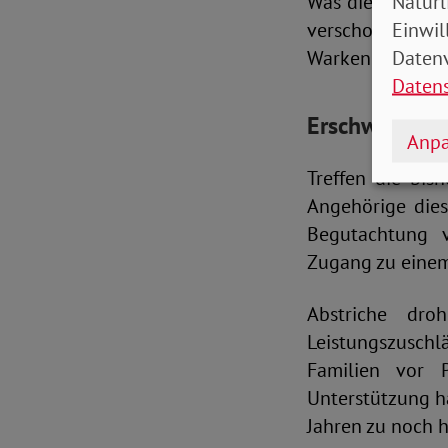
Natürl
Was die Koalitio
Einwil
verschoben, ein 
Datenv
Warken selbst k
Daten
Erschwerter Z
Anpa
Treffen die bis
Angehörige dies
Begutachtung v
Zugang zu eine
Abstriche dro
Leistungszusch
Familien vor 
Unterstützung hä
Jahren zu noch 