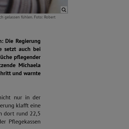
ch gelassen fühlen. Foto: Robert
h: Die Regierung
e setzt auch bei
rüche pflegender
itzende Michaela
chritt und warnte
icht nur in der
erung klafft eine
n dort rund 22,5
der Pflegekassen