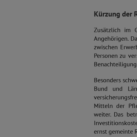
Kürzung der 
Zusätzlich im 
Angehörigen. Da
zwischen Erwer
Personen zu ver
Benachteiligung
Besonders schwe
Bund und Länd
versicherungsfr
Mitteln der Pf
weiter. Das be
Investitionskos
ernst gemeinte 