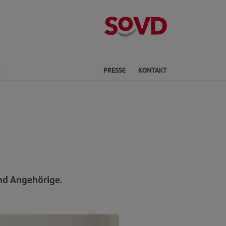
Kreisverband S
Finden
PRESSE
KONTAKT
nd Angehörige.