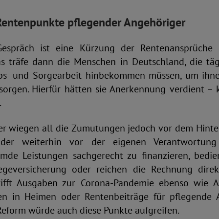
Rentenpunkte pflegender Angehöriger
Gespräch ist eine Kürzung der Rentenansprüche
s träfe dann die Menschen in Deutschland, die tä
bs- und Sorgearbeit hinbekommen müssen, um ihn
sorgen. Hierfür hätten sie Anerkennung verdient – k
.
r wiegen all die Zumutungen jedoch vor dem Hinter
er weiterhin vor der eigenen Verantwortung 
emde Leistungen sachgerecht zu finanzieren, bedie
legeversicherung oder reichen die Rechnung direk
trifft Ausgaben zur Corona-Pandemie ebenso wie A
ten in Heimen oder Rentenbeiträge für pflegende 
Reform würde auch diese Punkte aufgreifen.