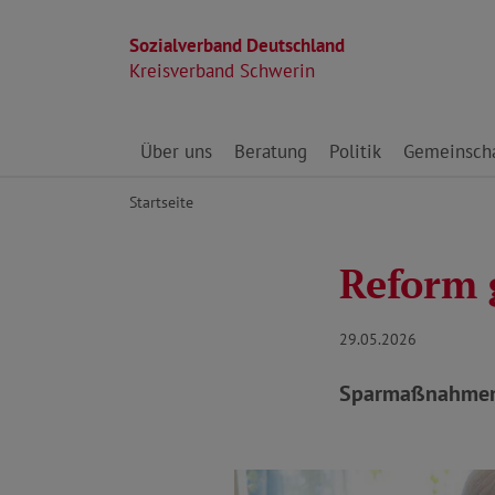
Sozialverband Deutschland
Kreisverband Schwerin
Direkt zu den Inhalten springen
Über uns
Beratung
Politik
Gemeinscha
Startseite
Reform 
29.05.2026
Sparmaßnahmen d