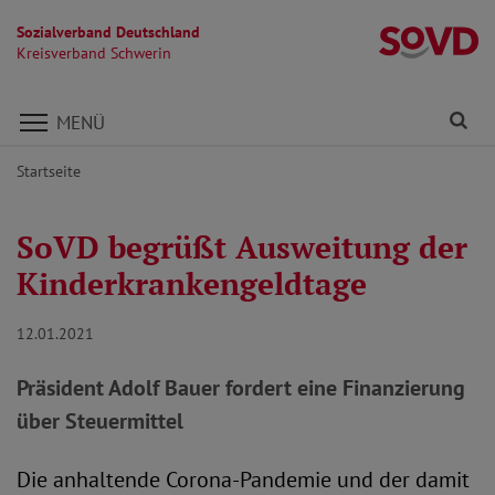
Sozialverband Deutschland
Kr
Kreisverband Schwerin
Direkt zu den Inhalten springen
Fi
MENÜ
Startseite
SoVD begrüßt Ausweitung der
Kinderkrankengeldtage
12.01.2021
Präsident Adolf Bauer fordert eine Finanzierung
über Steuermittel
Die anhaltende Corona-Pandemie und der damit