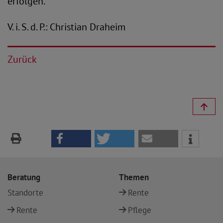
erfolgen.“
V. i. S. d. P.: Christian Draheim
Zurück
Beratung
Themen
Standorte
Rente
Rente
Pflege