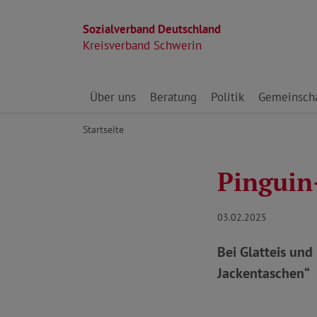
Sozialverband Deutschland
Kreisverband Schwerin
Direkt zu den Inhalten springen
Über uns
Beratung
Politik
Gemeinscha
Startseite
Pinguin
03.02.2025
Bei Glatteis und
Jackentaschen“