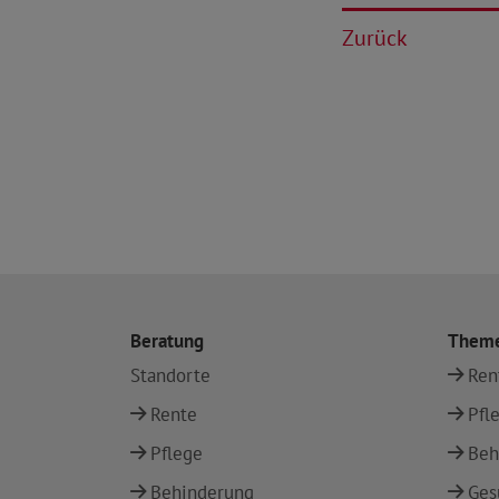
Zurück
Beratung
Them
Standorte
Ren
Rente
Pfl
Pflege
Beh
Behinderung
Ges