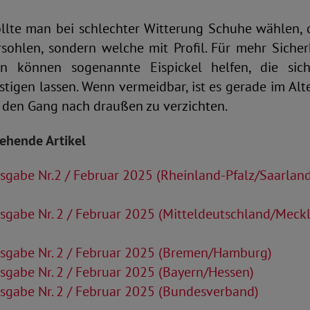
ollte man bei schlechter Witterung Schuhe wählen, 
rsohlen, sondern welche mit Profil. Für mehr Sicher
en können sogenannte Eispickel helfen, die si
estigen lassen. Wenn vermeidbar, ist es gerade im Alt
f den Gang nach draußen zu verzichten.
tehende Artikel
sgabe Nr.2 / Februar 2025 (Rheinland-Pfalz/Saarlan
sgabe Nr. 2 / Februar 2025 (Mitteldeutschland/Meck
sgabe Nr. 2 / Februar 2025 (Bremen/Hamburg)
gabe Nr. 2 / Februar 2025 (Bayern/Hessen)
sgabe Nr. 2 / Februar 2025 (Bundesverband)