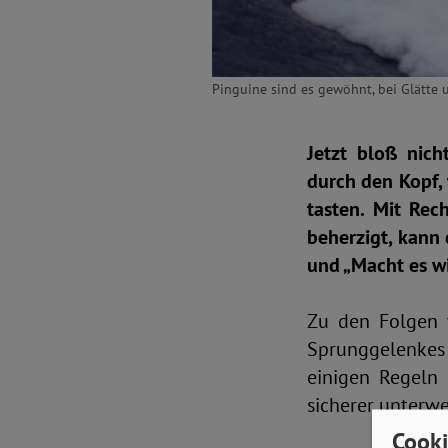
Pinguine sind es gewöhnt, bei Glätte 
Jetzt bloß nich
durch den Kopf, 
tasten. Mit Rec
beherzigt, kann
und „Macht es wi
Zu den Folgen 
Sprunggelenkes
einigen Regeln
sicherer unterw
Cooki