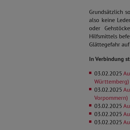
Grundsätzlich s
also keine Lede
oder Gehstöck
Hilfsmittels bef
Glättegefahr au
In Verbindung s
03.02.2025
Au
Württemberg)
03.02.2025
Au
Vorpommern)
03.02.2025
Au
03.02.2025
Aus
03.02.2025
Au