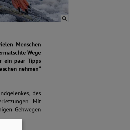
 vielen Menschen
 vermatschte Wege
r ein paar Tipps
ntaschen nehmen“
ndgelenkes, des
rletzungen. Mit
chigen Gehwegen