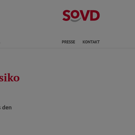
Kreisverband S
Finden
PRESSE
KONTAKT
siko
s den