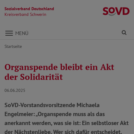
Sozialverband Deutschland
Kr
Kreisverband Schwerin
Direkt zu den Inhalten springen
Fi
MENÜ
Startseite
Organspende bleibt ein Akt
der Solidarität
06.06.2025
SoVD-Vorstandsvorsitzende Michaela
Engelmeier: „Organspende muss als das
anerkannt werden, was sie ist: Ein selbstloser Akt
der Nächstenliebe. Wer sich dafür entscheidet,