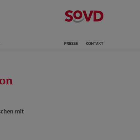
Kreisverband S
Finden
PRESSE
KONTAKT
ion
schen mit