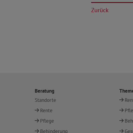
Zurück
Beratung
Them
Standorte
Ren
Rente
Pfl
Pflege
Beh
Behinderung
Ges