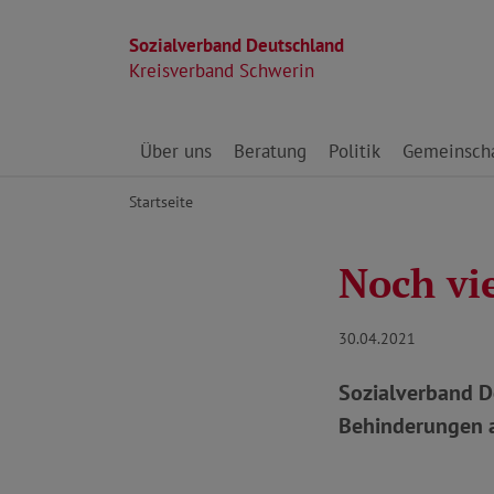
Sozialverband Deutschland
Kreisverband Schwerin
Direkt zu den Inhalten springen
Über uns
Beratung
Politik
Gemeinscha
Startseite
Noch vie
30.04.2021
Sozialverband D
Behinderungen 