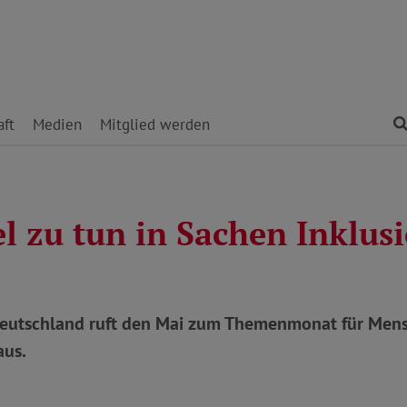
ft
Medien
Mitglied werden
l zu tun in Sachen Inklus
eutschland ruft den Mai zum Themenmonat für Men
aus.