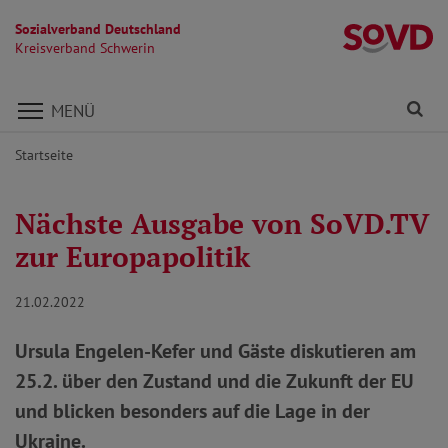
Sozialverband Deutschland
Kr
Kreisverband Schwerin
Direkt zu den Inhalten springen
Fi
MENÜ
Startseite
Nächste Ausgabe von SoVD.TV
zur Europapolitik
21.02.2022
Ursula Engelen-Kefer und Gäste diskutieren am
25.2. über den Zustand und die Zukunft der EU
und blicken besonders auf die Lage in der
Ukraine.