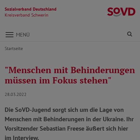
Sozialverband Deutschland
Kr
Kreisverband Schwerin
Direkt zu den Inhalten springen
Fi
MENÜ
Startseite
"Menschen mit Behinderungen
müssen im Fokus stehen"
28.03.2022
Die SoVD-Jugend sorgt sich um die Lage von
Menschen mit Behinderungen in der Ukraine. Ihr
Vorsitzender Sebastian Freese äußert sich hier
im Interview.