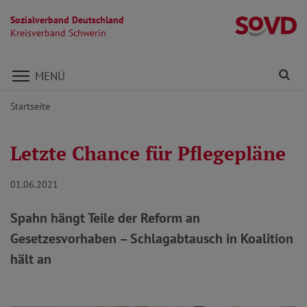
Sozialverband Deutschland
Kr
Kreisverband Schwerin
Direkt zu den Inhalten springen
Fi
MENÜ
Startseite
Letzte Chance für Pflegepläne
01.06.2021
Spahn hängt Teile der Reform an
Gesetzesvorhaben – Schlagabtausch in Koalition
hält an