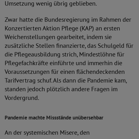
Umsetzung wenig übrig geblieben.
Zwar hatte die Bundesregierung im Rahmen der
Konzertierten Aktion Pflege (KAP) an ersten
Weichenstellungen gearbeitet, indem sie
zusätzliche Stellen finanzierte, das Schulgeld für
die Pflegeausbildung strich, Mindestlöhne für
Pflegefachkräfte einführte und immerhin die
Voraussetzungen für einen flächendeckenden
Tarifvertrag schuf. Als dann die Pandemie kam,
standen jedoch plötzlich andere Fragen im
Vordergrund.
Pandemie machte Missstände unübersehbar
An der systemischen Misere, den