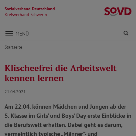
Sozialverband Deutschland
Kr
Kreisverband Schwerin
Direkt zu den Inhalten springen
Fi
MENÜ
Startseite
Klischeefrei die Arbeitswelt
kennen lernen
21.04.2021
Am 22.04. können Mädchen und Jungen ab der
5. Klasse im Girls‘ und Boys‘ Day erste Einblicke in
die Berufswelt erhalten. Dabei geht es darum,
vermeintlich typische „Männer“- und