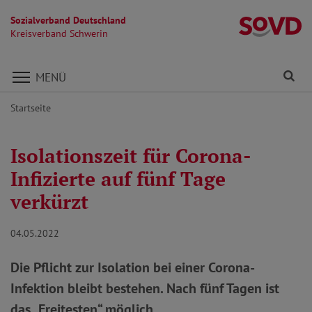
Sozialverband Deutschland
Kr
Kreisverband Schwerin
Direkt zu den Inhalten springen
Fi
MENÜ
Startseite
Isolationszeit für Corona-
Infizierte auf fünf Tage
verkürzt
04.05.2022
Die Pflicht zur Isolation bei einer Corona-
Infektion bleibt bestehen. Nach fünf Tagen ist
das „Freitesten“ möglich.