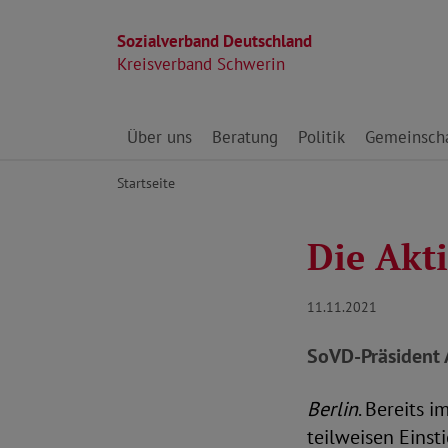
Sozialverband Deutschland
Kreisverband Schwerin
Direkt zu den Inhalten springen
Über uns
Beratung
Politik
Gemeinscha
Startseite
Die Akt
11.11.2021
SoVD-Präsident A
Berlin
. Bereits 
teilweisen Einst