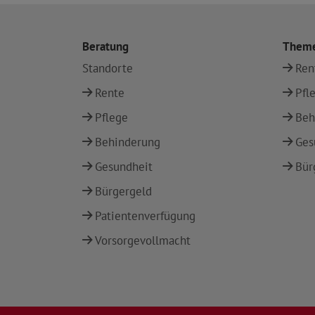
Beratung
Them
Standorte
Ren
Rente
Pfl
Pflege
Beh
Behinderung
Ges
Gesundheit
Bür
Bürgergeld
Patientenverfügung
Vorsorgevollmacht