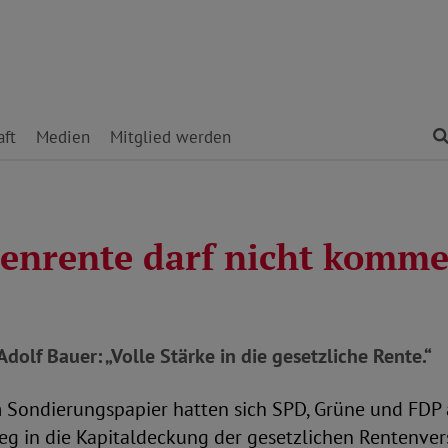
ft
Medien
Mitglied werden
ienrente darf nicht komm
dolf Bauer: „Volle Stärke in die gesetzliche Rente.“
im Sondierungspapier hatten sich SPD, Grüne und FDP 
ieg in die Kapitaldeckung der gesetzlichen Rentenve