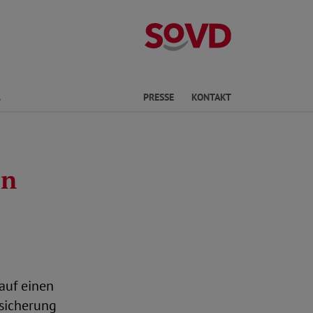
Kreisverband S
Finden
PRESSE
KONTAKT
en
auf einen
rsicherung