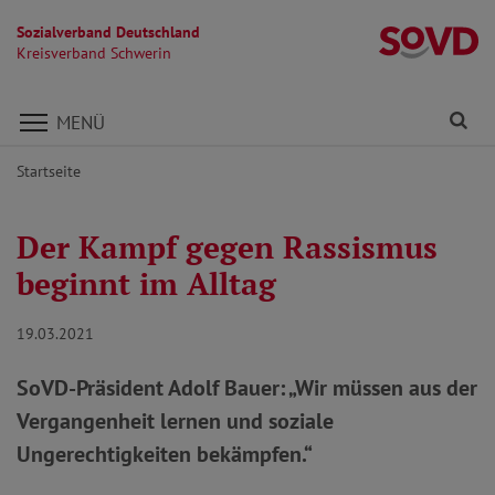
Sozialverband Deutschland
Kr
Kreisverband Schwerin
Direkt zu den Inhalten springen
Fi
MENÜ
Startseite
Der Kampf gegen Rassismus
beginnt im Alltag
19.03.2021
SoVD-Präsident Adolf Bauer: „Wir müssen aus der
Vergangenheit lernen und soziale
Ungerechtigkeiten bekämpfen.“