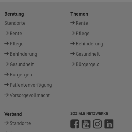
Beratung
Themen
Standorte
Rente
Rente
Pflege
Pflege
Behinderung
Behinderung
Gesundheit
Gesundheit
Bürgergeld
Bürgergeld
Patientenverfügung
Vorsorgevollmacht
Verband
SOZIALE NETZWERKE
Standorte