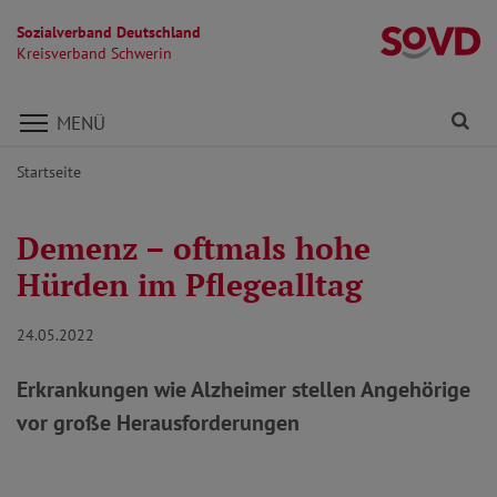
Sozialverband Deutschland
Kr
Kreisverband Schwerin
Direkt zu den Inhalten springen
Fi
MENÜ
Startseite
Demenz – oftmals hohe
Hürden im Pflegealltag
24.05.2022
Erkrankungen wie Alzheimer stellen Angehörige
vor große Herausforderungen