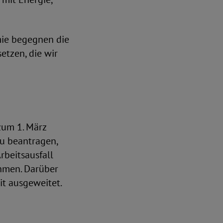
mie begegnen die
tzen, die wir
zum 1. März
zu beantragen,
rbeitsausfall
ehmen. Darüber
it ausgeweitet.