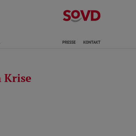
Kreisverband S
Finden
PRESSE
KONTAKT
n Krise