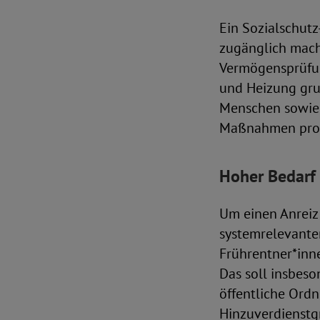
Ein Sozialschutz
zugänglich mache
Vermögensprüfun
und Heizung gru
Menschen sowie 
Maßnahmen profi
Hoher Bedarf
Um einen Anreiz
systemrelevanten
Frührentner*inn
Das soll insbes
öffentliche Ordn
Hinzuverdienstg