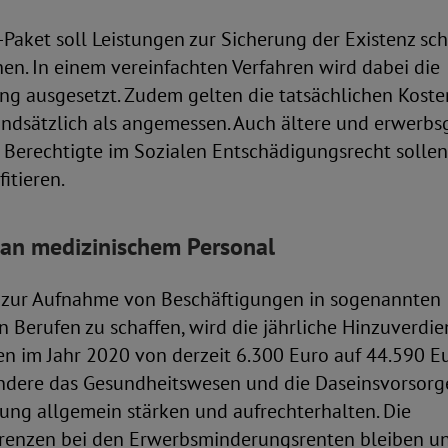
-Paket soll Leistungen zur Sicherung der Existenz sch
n. In einem vereinfachten Verfahren wird dabei die
g ausgesetzt. Zudem gelten die tatsächlichen Koste
ndsätzlich als angemessen. Auch ältere und erwerb
Berechtigte im Sozialen Entschädigungsrecht sollen
tieren.
 an medizinischem Personal
 zur Aufnahme von Beschäftigungen in sogenannten
 Berufen zu schaffen, wird die jährliche Hinzuverdie
en im Jahr 2020 von derzeit 6.300 Euro auf 44.590 
ondere das Gesundheitswesen und die Daseinsvorsorge
ung allgemein stärken und aufrechterhalten. Die
renzen bei den Erwerbsminderungsrenten bleiben un