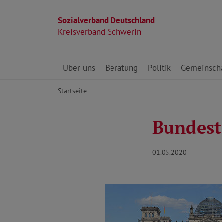
Sozialverband Deutschland
Kreisverband Schwerin
Direkt zu den Inhalten springen
Über uns
Beratung
Politik
Gemeinscha
Startseite
Bundesta
01.05.2020