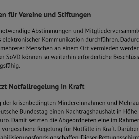
en für Vereine und Stiftungen
 notwendige Abstimmungen und Mitgliederversamml
ls elektronischer Kommunikation durchführen. Dadurc
mehrerer Menschen an einem Ort vermieden werden.
er SoVD können so weiterhin erforderliche Beschlüss
gsfähig.
zt Notfallregelung in Kraft
ng der krisenbedingten Mindereinnahmen und Mehra
eutsche Bundestag einen Nachtragshaushalt in Höhe 
Euro. Damit setzten die Abgeordneten eine im Rahme
vorgesehene Regelung für Notfälle in Kraft. Darübe
tabilisierungsfonds geschaffen. Dieser Rettungsschir