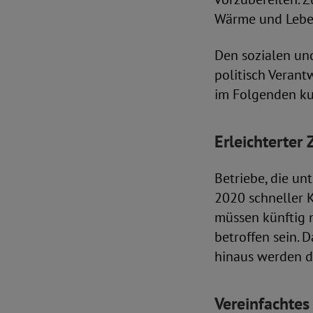
Wärme und Leben
Den sozialen un
politisch Veran
im Folgenden kur
Erleichterter
Betriebe, die un
2020 schneller K
müssen künftig n
betroffen sein. 
hinaus werden d
Vereinfachtes