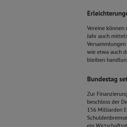
Erleichterung
Vereine können
Jahr auch mitte
Versammlungen 
wie etwa auch d
bleiben handlun
Bundestag set
Zur Finanzieru
beschloss der D
156 Milliarden 
Schuldenbremse 
ein Wirtschaftss