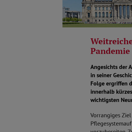
Weitreich
Pandemie 
Angesichts der A
in seiner Geschi
Folge ergriffen
innerhalb kürze
wichtigsten Neur
Vorrangiges Ziel
Pflegesystemauf
vorzubereiten. Z