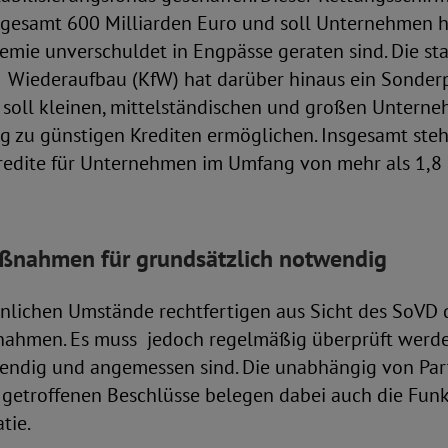
gesamt 600 Milliarden Euro und soll Unternehmen he
mie unverschuldet in Engpässe geraten sind. Die sta
ür Wiederaufbau (KfW) hat darüber hinaus ein Sond
s soll kleinen, mittelständischen und großen Untern
g zu günstigen Krediten ermöglichen. Insgesamt steh
redite für Unternehmen im Umfang von mehr als 1,8 
ßnahmen für grundsätzlich notwendig
lichen Umstände rechtfertigen aus Sicht des SoVD di
nahmen. Es muss jedoch regelmäßig überprüft werde
endig und angemessen sind. Die unabhängig von Par
 getroffenen Beschlüsse belegen dabei auch die Funk
tie.