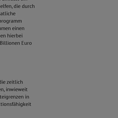
lfen, die durch
atliche
erprogramm
ehmen einen
en hierbei
Billionen Euro
e zeitlich
n, inwieweit
teigrenzen in
tionsfähigkeit