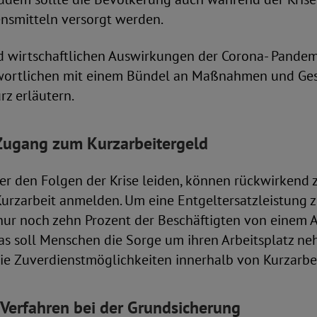
smitteln versorgt werden.
d wirtschaftlichen Auswirkungen der Corona- Pande
twortlichen mit einem Bündel an Maßnahmen und Gese
z erläutern.
 Zugang zum Kurzarbeitergeld
ter den Folgen der Krise leiden, können rückwirkend 
urzarbeit anmelden. Um eine Entgeltersatzleistung 
ur noch zehn Prozent der Beschäftigten von einem A
Das soll Menschen die Sorge um ihren Arbeitsplatz n
ie Zuverdienstmöglichkeiten innerhalb von Kurzarbe
 Verfahren bei der Grundsicherung