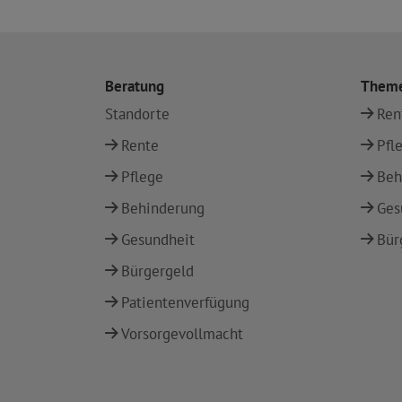
Beratung
Them
Standorte
Ren
Rente
Pfl
Pflege
Beh
Behinderung
Ges
Gesundheit
Bür
Bürgergeld
Patientenverfügung
Vorsorgevollmacht