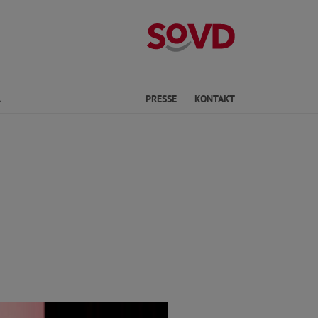
Kreisverband S
Finden
PRESSE
KONTAKT