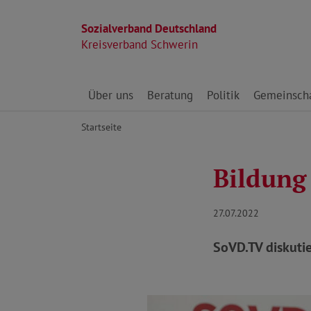
Sozialverband Deutschland
Kreisverband Schwerin
Direkt zu den Inhalten springen
Über uns
Beratung
Politik
Gemeinscha
Startseite
Bildung 
27.07.2022
SoVD.TV diskutie