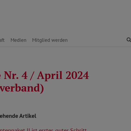
ft
Medien
Mitglied werden
Nr. 4 / April 2024
verband)
tehende Artikel
tenpaket II ist erster, guter Schritt