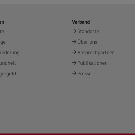
en
Verband
te
Standorte
ege
Über uns
inderung
Ansprechpartner
undheit
Publikationen
gergeld
Presse