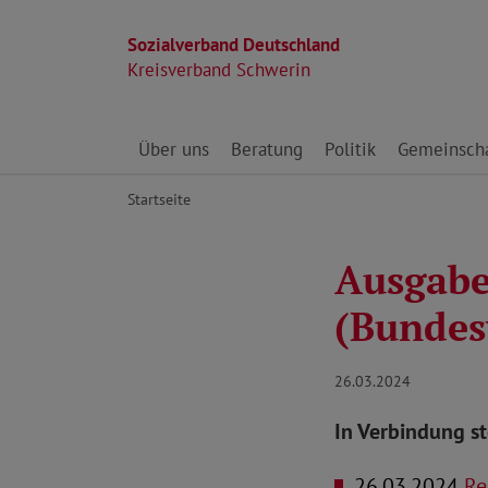
Sozialverband Deutschland
Kreisverband Schwerin
Direkt zu den Inhalten springen
Über uns
Beratung
Politik
Gemeinscha
Startseite
Ausgabe 
(Bundes
26.03.2024
In Verbindung s
26.03.2024
Ren