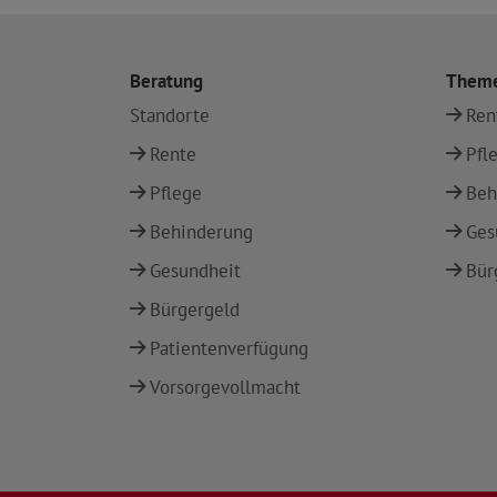
Beratung
Them
Standorte
Ren
Rente
Pfl
Pflege
Beh
Behinderung
Ges
Gesundheit
Bür
Bürgergeld
Patientenverfügung
Vorsorgevollmacht