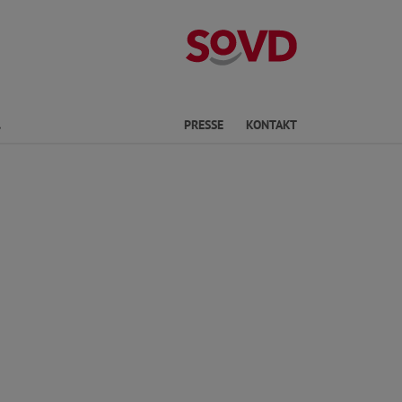
Kreisverband S
Finden
PRESSE
KONTAKT