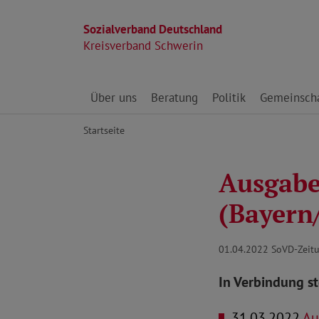
Sozialverband Deutschland
Kreisverband Schwerin
Direkt zu den Inhalten springen
Über uns
Beratung
Politik
Gemeinscha
Startseite
Ausgabe 
(Bayern
01.04.2022
SoVD-Zeitu
In Verbindung s
31.03.2022
Aus