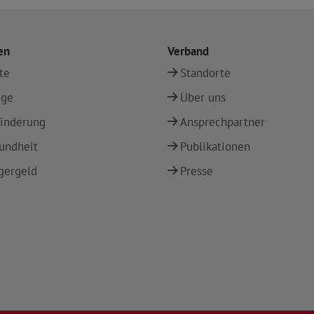
en
Verband
te
Standorte
ege
Über uns
inderung
Ansprechpartner
undheit
Publikationen
gergeld
Presse