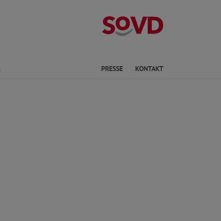
Kreisverband S
Finden
PRESSE
KONTAKT