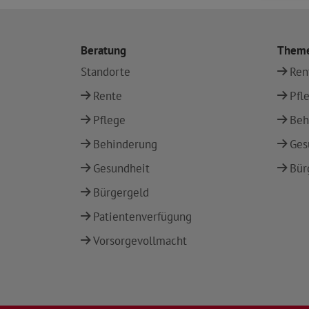
Beratung
Them
Standorte
Ren
Rente
Pfl
Pflege
Beh
Behinderung
Ges
Gesundheit
Bür
Bürgergeld
Patientenverfügung
Vorsorgevollmacht