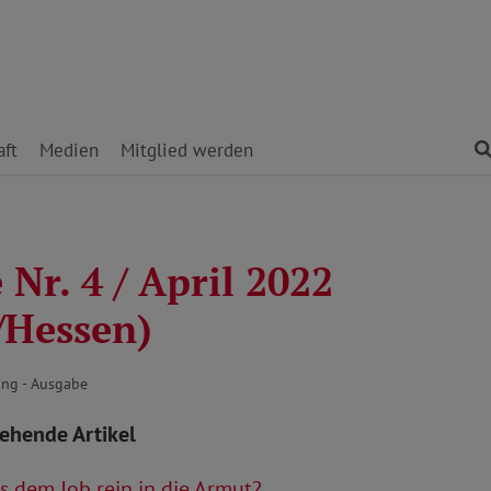
ft
Medien
Mitglied werden
Nr. 4 / April 2022
/Hessen)
ng - Ausgabe
tehende Artikel
 dem Job rein in die Armut?