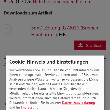
29.01.2026
Hilfe bei steigenden Kosten
Downloads zum Artikel
SoVD-Zeitung 02/2026 (Bremen,
Hamburg)
- 7 MB
Download
Cookie-Hinweis und Einstellungen
Zurück
Wir verwenden Cookies und Dienste von Drittanbietern, um
Ihnen einen optimalen Service zu bieten und auf Basis von
Analysen unsere Webseiten weiter zu verbessern. Sie können
selbst entscheiden, welche Cookies und Dienste wir
verwenden dürfen. Natürlich haben Sie jederzeit die
Möglichkeit, die bereits erteilte Einwilligung zu widerrufen.
Weitere Informationen, auch zur Datenverarbeitung durch
Drittanbieter, finden Sie in unserer
Datenschutzerklärung
und im
Impressum
.