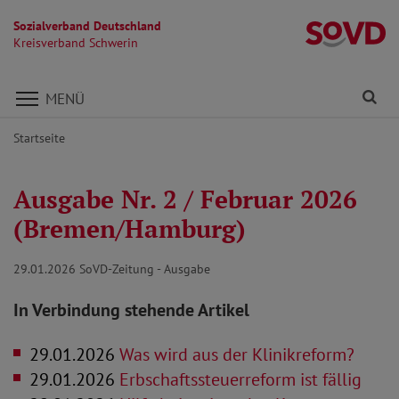
Sozialverband Deutschland
Kr
Kreisverband Schwerin
Direkt zu den Inhalten springen
Fi
MENÜ
Startseite
Ausgabe Nr. 2 / Februar 2026
(Bremen/Hamburg)
29.01.2026
SoVD-Zeitung - Ausgabe
In Verbindung stehende Artikel
29.01.2026
Was wird aus der Klinikreform?
29.01.2026
Erbschaftssteuerreform ist fällig