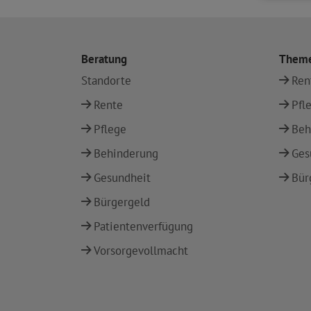
Beratung
Them
Standorte
Ren
Rente
Pfl
Pflege
Beh
Behinderung
Ges
Gesundheit
Bür
Bürgergeld
Patientenverfügung
Vorsorgevollmacht