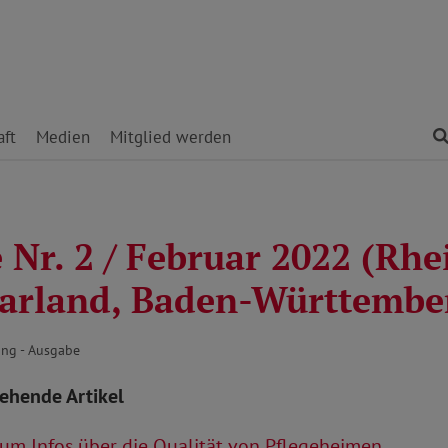
ft
Medien
Mitglied werden
 Nr. 2 / Februar 2022 (Rhe
aarland, Baden-Württembe
ng - Ausgabe
tehende Artikel
um Infos über die Qualität von Pflegeheimen