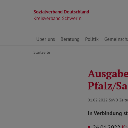
Sozialverband Deutschland
Kreisverband Schwerin
Direkt zu den Inhalten springen
Über uns
Beratung
Politik
Gemeinscha
Startseite
Ausgabe
Pfalz/S
01.02.2022
SoVD-Zeitu
In Verbindung s
26.01.2022
Ka