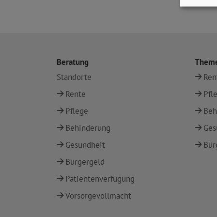
Beratung
Them
Standorte
Ren
Rente
Pfl
Pflege
Beh
Behinderung
Ges
Gesundheit
Bür
Bürgergeld
Patientenverfügung
Vorsorgevollmacht