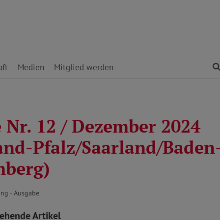
ft
Medien
Mitglied werden
 Nr. 12 / Dezember 2024
and-Pfalz/Saarland/Baden
mberg)
ng - Ausgabe
tehende Artikel