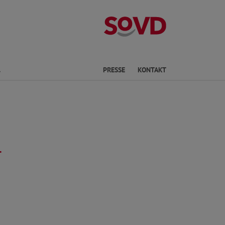
Kreisverband S
Finden
PRESSE
KONTAKT
-