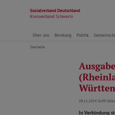
Sozialverband Deutschland
Kreisverband Schwerin
Direkt zu den Inhalten springen
Über uns
Beratung
Politik
Gemeinscha
Startseite
Ausgabe
(Rheinl
Württe
28.11.2024
SoVD-Zeitu
In Verbindung s