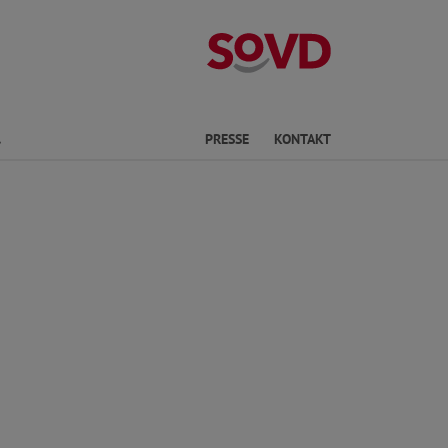
Kreisverband S
Finden
PRESSE
KONTAKT