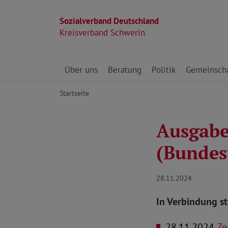
Sozialverband Deutschland
Kreisverband Schwerin
Direkt zu den Inhalten springen
Über uns
Beratung
Politik
Gemeinscha
Startseite
Ausgabe
(Bundes
28.11.2024
In Verbindung s
28.11.2024
Zen