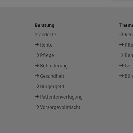
Beratung
Them
Standorte
Ren
Rente
Pfl
Pflege
Beh
Behinderung
Ges
Gesundheit
Bür
Bürgergeld
Patientenverfügung
Vorsorgevollmacht