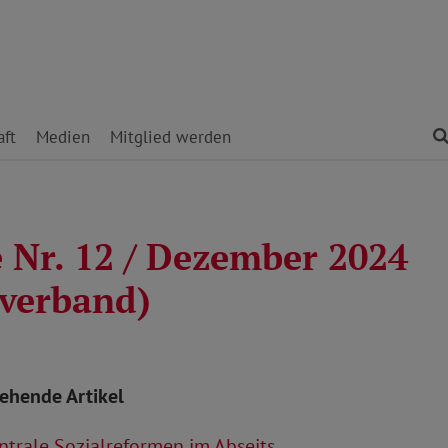
ft
Medien
Mitglied werden
 Nr. 12 / Dezember 2024
verband)
tehende Artikel
trale Sozialreformen im Abseits