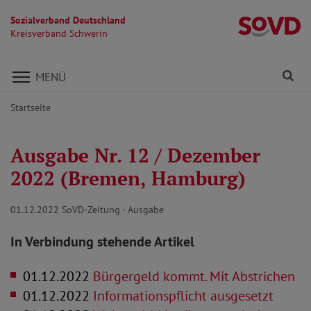
Sozialverband Deutschland
Kr
Kreisverband Schwerin
Direkt zu den Inhalten springen
Fi
MENÜ
Startseite
Ausgabe Nr. 12 / Dezember
2022 (Bremen, Hamburg)
01.12.2022
SoVD-Zeitung - Ausgabe
In Verbindung stehende Artikel
01.12.2022
Bürgergeld kommt. Mit Abstrichen
01.12.2022
Informationspflicht ausgesetzt