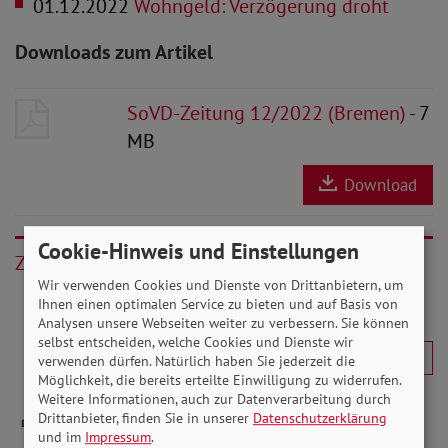
01.12.2022
Wohngeld: Verzögerung droht
Downloads zum Artikel
SoVD-Zeitung 12/2022 (Bremen)
- 7
MB
Download
Cookie-Hinweis und Einstellungen
Zurück
Wir verwenden Cookies und Dienste von Drittanbietern, um
Ihnen einen optimalen Service zu bieten und auf Basis von
Analysen unsere Webseiten weiter zu verbessern. Sie können
selbst entscheiden, welche Cookies und Dienste wir
verwenden dürfen. Natürlich haben Sie jederzeit die
Möglichkeit, die bereits erteilte Einwilligung zu widerrufen.
Weitere Informationen, auch zur Datenverarbeitung durch
Drittanbieter, finden Sie in unserer
Datenschutzerklärung
und im
Impressum
.