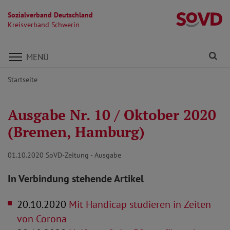
Sozialverband Deutschland
Kr
Kreisverband Schwerin
Direkt zu den Inhalten springen
Fi
MENÜ
Startseite
Ausgabe Nr. 10 / Oktober 2020
(Bremen, Hamburg)
01.10.2020
SoVD-Zeitung - Ausgabe
In Verbindung stehende Artikel
20.10.2020
Mit Handicap studieren in Zeiten
von Corona