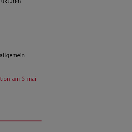
trukturen
 allgemein
ation-am-5-mai