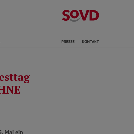
Kreisverband S
Finden
PRESSE
KONTAKT
esttag
OHNE
. Mai ein