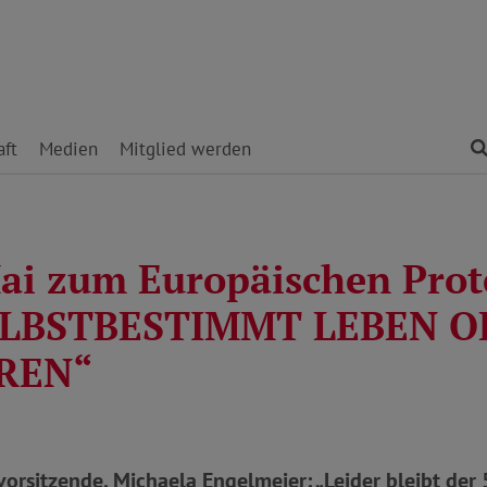
ft
Medien
Mitglied werden
ai zum Europäischen Prot
„SELBSTBESTIMMT LEBEN 
REN“
rsitzende, Michaela Engelmeier: „Leider bleibt der 5