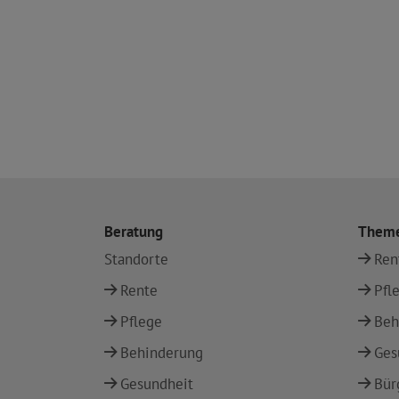
Beratung
Them
Standorte
Ren
Rente
Pfl
Pflege
Beh
Behinderung
Ges
Gesundheit
Bür