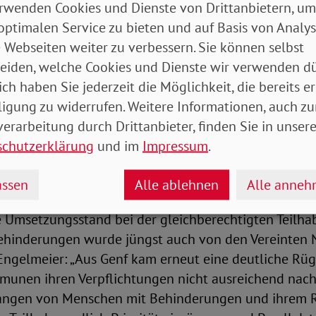
rwenden Cookies und Dienste von Drittanbietern, um
alle politischen Ebenen in Deutschland und die dort
optimalen Service zu bieten und auf Basis von Analy
rpflichtet.
 Webseiten weiter zu verbessern. Sie können selbst
rstandsvorsitzende: „Leider sind wir in Deutschland
eiden, welche Cookies und Dienste wir verwenden dü
ten der UN-Behindertenrechtskonvention und zahlrei
ich haben Sie jederzeit die Möglichkeit, die bereits er
ven noch meilenweit von einer inklusiven und barrier
ligung zu widerrufen. Weitere Informationen, auch zu
fernt. Nachholbedarf besteht insbesondere in den Be
erarbeitung durch Drittanbieter, finden Sie in unsere
en, Bildung, Arbeit und Mobilität. Hier muss endli
schutzerklärung
und im
Impressum
.
 um den Rückstand Deutschlands zu überwinden. Die
n der Krise nicht vernachlässigen.“
ssen
Alle ablehnen
Alle anne
 Umsetzungsstand bei der gleichberechtigten Teilha
hinderungen wurde jüngst auch von den Vereinten N
t. Engelmeier: „Aus Genf kam erneut eine deutliche Rüg
unen ihren Verpflichtungen nicht ausreichend nac
angen von Menschen mit Behinderungen und ihrem R