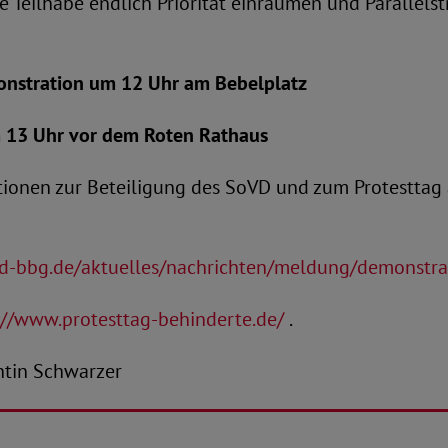
e Teilhabe endlich Priorität einräumen und Parallels
nstration um 12 Uhr am Bebelplatz
13 Uhr vor dem Roten Rathaus
tionen zur Beteiligung des SoVD und zum Protesttag
d-bbg.de/aktuelles/nachrichten/meldung/demonstr
://www.protesttag-behinderte.de/
.
tantin Schwarzer