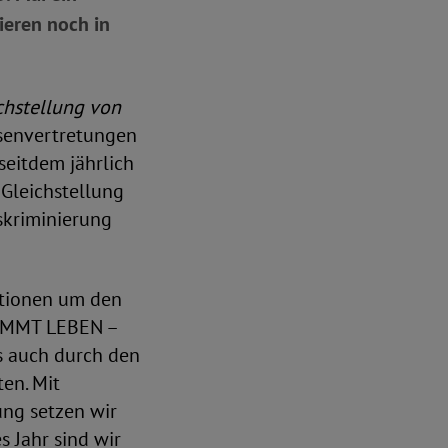
ieren noch in
chstellung von
ssenvertretungen
seitdem jährlich
 Gleichstellung
skriminierung
ationen um den
TIMMT LEBEN –
s auch durch den
en. Mit
ng setzen wir
s Jahr sind wir