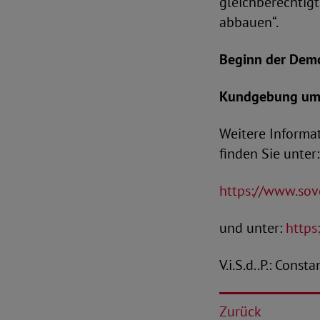
gleichberechtigt
abbauen“.
Beginn der Demo
Kundgebung um 
Weitere Informa
finden Sie unter:
https://www.sov
und unter:
https
V.i.S.d..P.: Cons
Zurück