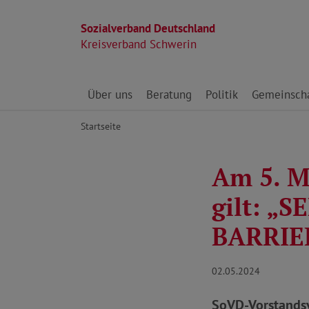
Sozialverband Deutschland
Kreisverband Schwerin
Direkt zu den Inhalten springen
Über uns
Beratung
Politik
Gemeinscha
Startseite
Am 5. M
gilt: 
BARRIE
02.05.2024
SoVD-Vorstandsvo