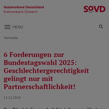
Sozialverband Deutschland
Kr
Kreisverband Schwerin
Direkt zu den Inhalten springen
Fi
MENÜ
Startseite
6 Forderungen zur
Bundestagswahl 2025:
Geschlechtergerechtigkeit
gelingt nur mit
Partnerschaftlichkeit!
12.12.2024