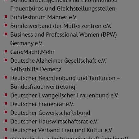
Frauenbüros und Gleichstellungsstellen
Bundesforum Männer e.V.
Bundesverband der Mütterzentren e.V.
Business and Professional Women (BPW)
Germany e.V.
Care.Macht.Mehr
Deutsche Alzheimer Gesellschaft e.V.
Selbsthilfe Demenz
Deutscher Beamtenbund und Tarifunion –
Bundesfrauenvertretung
Deutscher Evangelischer Frauenbund e.V.
Deutscher Frauenrat e.V.
Deutscher Gewerkschaftsbund
Deutscher Hauswirtschaftsrat e.V.
Deutscher Verband Frau und Kultur e.V.
evangelische arbeitsgemeinschaft familie e.V.