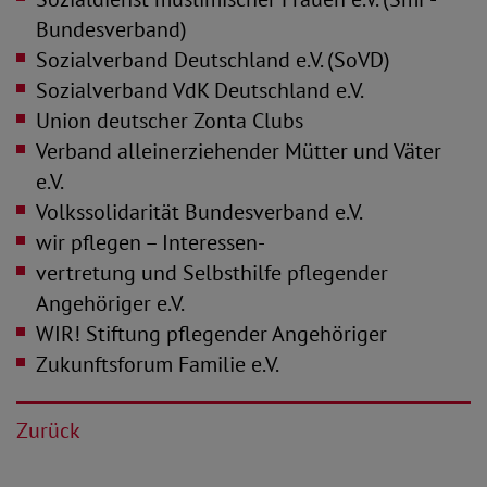
Bundesverband)
Sozialverband Deutschland e.V. (SoVD)
Sozialverband VdK Deutschland e.V.
Union deutscher Zonta Clubs
Verband alleinerziehender Mütter und Väter
e.V.
Volkssolidarität Bundesverband e.V.
wir pflegen – Interessen-
vertretung und Selbsthilfe pflegender
Angehöriger e.V.
WIR! Stiftung pflegender Angehöriger
Zukunftsforum Familie e.V.
Zurück