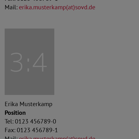
Mail:
erika.musterkamp(at)sovd.de
Erika Musterkamp
Position
Tel: 0123 456789-0
Fax: 0123 456789-1
Mail:
erika.musterkamp(at)sovd.de