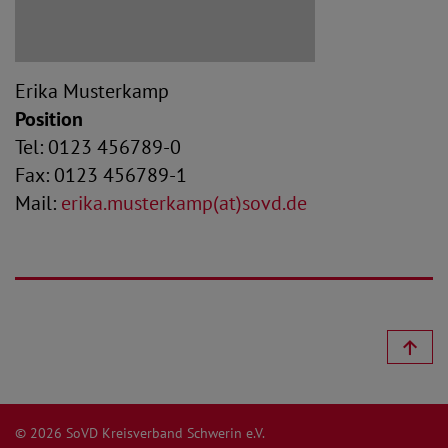
Erika Musterkamp
Position
Tel: 0123 456789-0
Fax: 0123 456789-1
Mail:
erika.musterkamp(at)sovd.de
© 2026 SoVD Kreisverband Schwerin e.V.